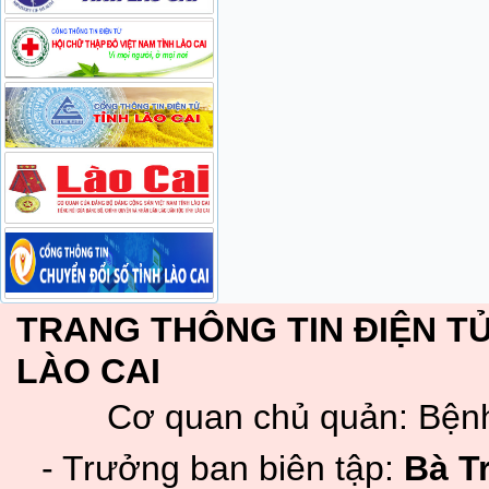
TRANG THÔNG TIN ĐIỆN TỬ
LÀO CAI
Cơ quan chủ quản: Bệnh
- Trưởng ban biên tập:
Bà T