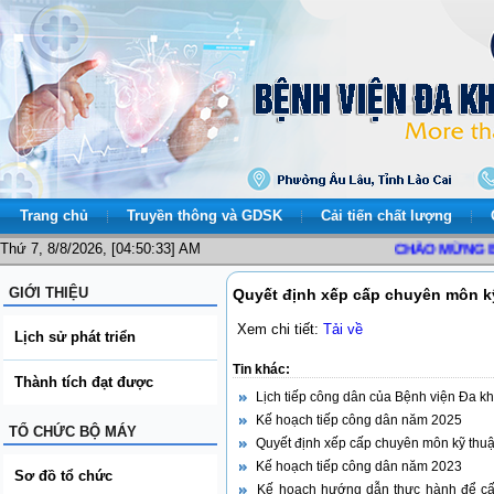
Trang chủ
Truyền thông và GDSK
Cải tiến chất lượng
Thứ 7, 8/8/2026, [04:50:33] AM
CHÀO MỪNG BẠN 
GIỚI THIỆU
Quyết định xếp cấp chuyên môn k
Xem chi tiết:
Tải về
Lịch sử phát triển
Tin khác:
Thành tích đạt được
Lịch tiếp công dân của Bệnh viện Đa kh
Kế hoạch tiếp công dân năm 2025
TỔ CHỨC BỘ MÁY
Quyết định xếp cấp chuyên môn kỹ thu
Kế hoạch tiếp công dân năm 2023
Sơ đồ tổ chức
Kế hoạch hướng dẫn thực hành để cấ