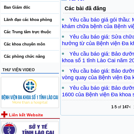
Ban Giám đốc
Các bài đã đăng
Yêu cầu báo giá gói thầu: 
Lãnh đạo các khoa phòng
khám chữa bệnh của Bệnh việ
Các Trung tâm trực thuộc
Yêu cầu báo giá: Sửa chữa,
hưởng từ của Bệnh viện Đa k
Các khoa chuyên môn
Yêu cầu báo giá: Bảo dưỡn
Các phòng chức năng
khoa số 1 tỉnh Lào Cai năm 2
THƯ VIỆN VIDEO
Yêu cầu báo giá: Bảo dưỡn
vòng quay của Bệnh viện Đa k
Yêu cầu báo giá: Bảo dưỡ
1600 của Bệnh viện Đa khoa s
1
-
5
of
147
<
Liên kết Website