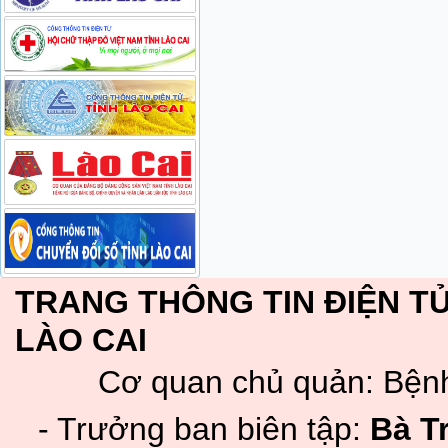
TRANG THÔNG TIN ĐIỆN TỬ
LÀO CAI
Cơ quan chủ quản: Bệnh
- Trưởng ban biên tập:
Bà T