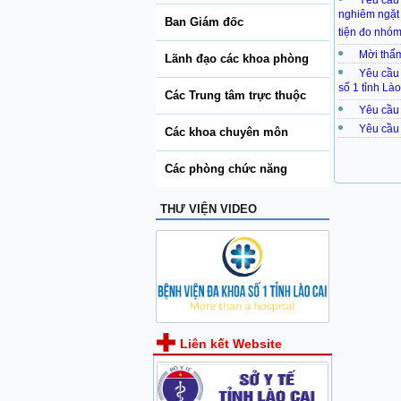
Yêu cầu 
nghiêm ngặt v
Ban Giám đốc
tiện đo nhóm
Mời thẩm 
Lãnh đạo các khoa phòng
Yêu cầu 
số 1 tỉnh Lào
Các Trung tâm trực thuộc
Yêu cầu 
Yêu cầu 
Các khoa chuyên môn
Các phòng chức năng
THƯ VIỆN VIDEO
Liên kết Website