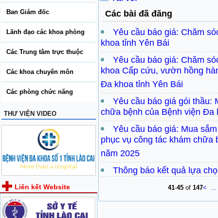
Ban Giám đốc
Các bài đã đăng
Yêu cầu báo giá: Chăm só
Lãnh đạo các khoa phòng
khoa tỉnh Yên Bái
Các Trung tâm trực thuộc
Yêu cầu báo giá: Chăm só
khoa Cấp cứu, vườn hồng hàn
Các khoa chuyên môn
Đa khoa tỉnh Yên Bái
Các phòng chức năng
Yêu cầu báo giá gói thầu:
chữa bệnh của Bệnh viện Đa 
THƯ VIỆN VIDEO
Yêu cầu báo giá: Mua sắm 
phục vụ công tác khám chữa 
năm 2025
Thông báo kết quả lựa chọn
Liên kết Website
41
-
45
of
147
<
...