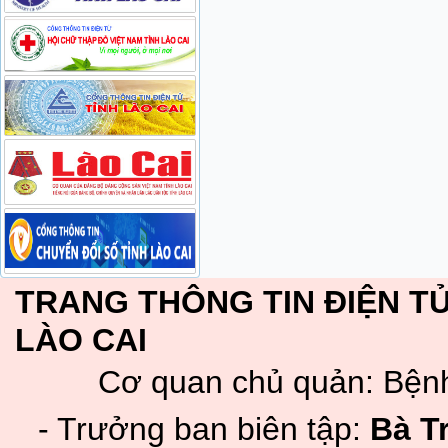
TRANG THÔNG TIN ĐIỆN TỬ
LÀO CAI
Cơ quan chủ quản: Bệnh
- Trưởng ban biên tập:
Bà T