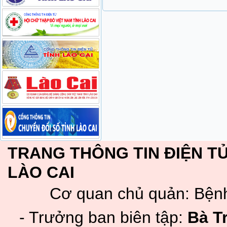
TRANG THÔNG TIN ĐIỆN TỬ
LÀO CAI
Cơ quan chủ quản: Bệnh
- Trưởng ban biên tập:
Bà T