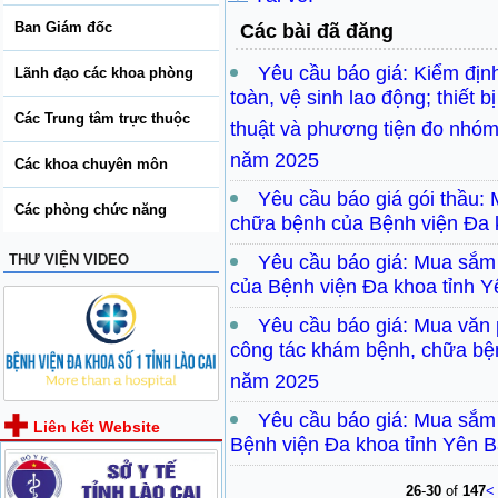
Ban Giám đốc
Các bài đã đăng
Yêu cầu báo giá: Kiểm định
Lãnh đạo các khoa phòng
toàn, vệ sinh lao động; thiết b
Các Trung tâm trực thuộc
thuật và phương tiện đo nhóm
năm 2025
Các khoa chuyên môn
Yêu cầu báo giá gói thầu:
Các phòng chức năng
chữa bệnh của Bệnh viện Đa 
THƯ VIỆN VIDEO
Yêu cầu báo giá: Mua sắm
của Bệnh viện Đa khoa tỉnh 
Yêu cầu báo giá: Mua văn 
công tác khám bệnh, chữa bệ
năm 2025
Yêu cầu báo giá: Mua sắm
Liên kết Website
Bệnh viện Đa khoa tỉnh Yên B
26
-
30
of
147
<