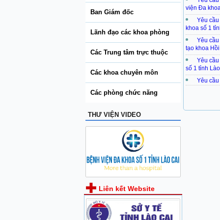
Yêu cầu
viện Đa khoa
Ban Giám đốc
Yêu cầu 
khoa số 1 tỉ
Lãnh đạo các khoa phòng
Yêu cầu 
tạo khoa Hồi
Các Trung tâm trực thuộc
Yêu cầu 
số 1 tỉnh Lào
Các khoa chuyên môn
Yêu cầu 
Các phòng chức năng
THƯ VIỆN VIDEO
Liên kết Website