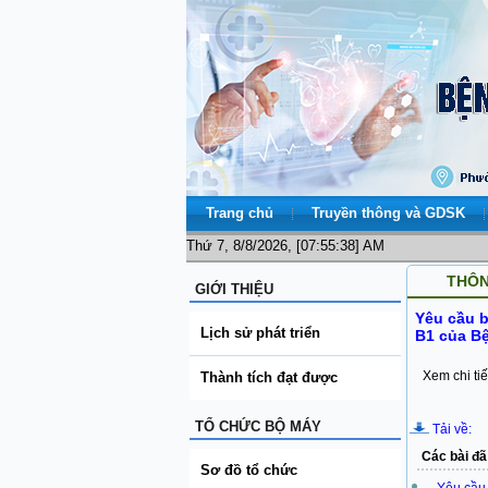
Trang chủ
Truyền thông và GDSK
Thứ 7, 8/8/2026, [07:55:38] AM
THÔN
GIỚI THIỆU
Yêu cầu b
Lịch sử phát triển
B1 của Bệ
Xem chi tiế
Thành tích đạt được
TỔ CHỨC BỘ MÁY
Tải về:
Các bài đã
Sơ đồ tổ chức