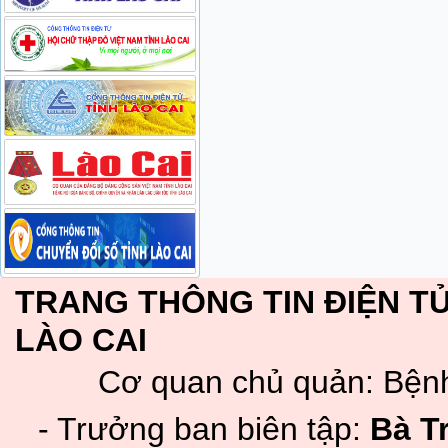
TRANG THÔNG TIN ĐIỆN TỬ
LÀO CAI
Cơ quan chủ quản: Bệnh
- Trưởng ban biên tập:
Bà T