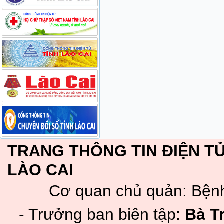
TRANG THÔNG TIN ĐIỆN TỬ
LÀO CAI
Cơ quan chủ quản: Bệnh
- Trưởng ban biên tập:
Bà T