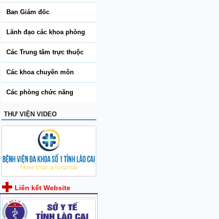
Ban Giám đốc
Lãnh đạo các khoa phòng
Các Trung tâm trực thuộc
Các khoa chuyên môn
Các phòng chức năng
THƯ VIỆN VIDEO
Liên kết Website