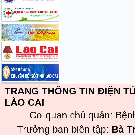
TRANG THÔNG TIN ĐIỆN TỬ
LÀO CAI
Cơ quan chủ quản: Bệnh
- Trưởng ban biên tập:
Bà T