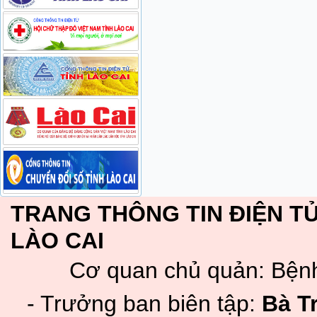
TRANG THÔNG TIN ĐIỆN TỬ
LÀO CAI
Cơ quan chủ quản: Bệnh
- Trưởng ban biên tập:
Bà T