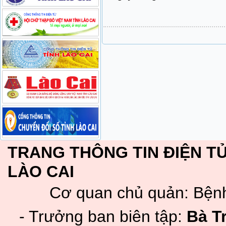
TRANG THÔNG TIN ĐIỆN TỬ
LÀO CAI
Cơ quan chủ quản: Bệnh
- Trưởng ban biên tập:
Bà T