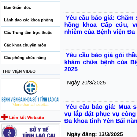
Ban Giám đốc
Yêu cầu báo giá: Chăm 
Lãnh đạo các khoa phòng
hồng khoa Cấp cứu, v
nhiễm của Bệnh viện Đa 
Các Trung tâm trực thuộc
Các khoa chuyên môn
Yêu cầu báo giá gói th
Các phòng chức năng
khám chữa bệnh của Bệ
2025
THƯ VIỆN VIDEO
Ngày 20/3/2025
Yêu cầu báo giá: Mua s
vụ lắp đặt phục vụ côn
Liên kết Website
Đa khoa tỉnh Yên Bái nă
Ngày đăng: 13/3/2025